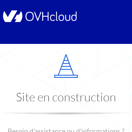
Site en construction
Besoin d'assistance ou d'informations ?